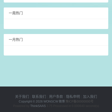
一周热门
一月热门
关于我们
|
联系我们
|
用户条款
|
隐私申明
|
加入我们
Copyright © 2026
WONGCW 微博
豫ICP备00000000号
Powered by
ThinkSAAS
3.75 Processed in 0.000640 second(s)