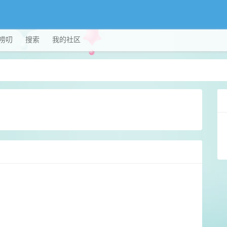
唠叨
搜索
我的社区