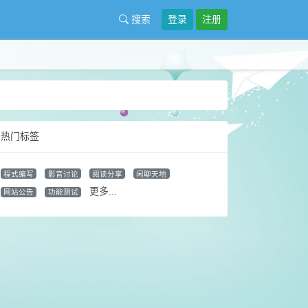
搜索
登录
注册
热门标签
程式编写
影音讨论
阅读分享
闲聊天地
更多...
网站公告
功能测试